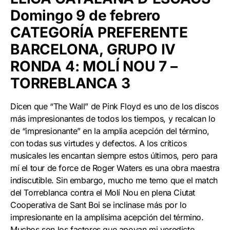
Domingo 9 de febrero
CATEGORÍA PREFERENTE
BARCELONA, GRUPO IV
RONDA 4: MOLÍ NOU 7 –
TORREBLANCA 3
Dicen que “The Wall” de Pink Floyd es uno de los discos
más impresionantes de todos los tiempos, y recalcan lo
de “impresionante” en la amplia acepción del término,
con todas sus virtudes y defectos. A los críticos
musicales les encantan siempre estos últimos, pero para
mí el tour de force de Roger Waters es una obra maestra
indiscutible. Sin embargo, mucho me temo que el match
del Torreblanca contra el Molí Nou en plena Ciutat
Cooperativa de Sant Boi se inclinase más por lo
impresionante en la amplísima acepción del término.
Muchos son los factores que apoyan mi veredicto.