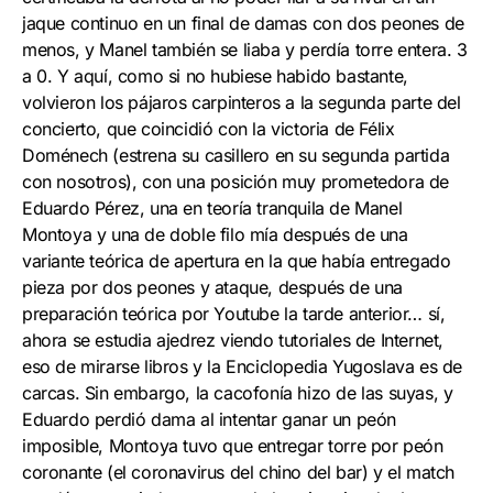
jaque continuo en un final de damas con dos peones de
menos, y Manel también se liaba y perdía torre entera. 3
a 0. Y aquí, como si no hubiese habido bastante,
volvieron los pájaros carpinteros a la segunda parte del
concierto, que coincidió con la victoria de Félix
Doménech (estrena su casillero en su segunda partida
con nosotros), con una posición muy prometedora de
Eduardo Pérez, una en teoría tranquila de Manel
Montoya y una de doble filo mía después de una
variante teórica de apertura en la que había entregado
pieza por dos peones y ataque, después de una
preparación teórica por Youtube la tarde anterior… sí,
ahora se estudia ajedrez viendo tutoriales de Internet,
eso de mirarse libros y la Enciclopedia Yugoslava es de
carcas. Sin embargo, la cacofonía hizo de las suyas, y
Eduardo perdió dama al intentar ganar un peón
imposible, Montoya tuvo que entregar torre por peón
coronante (el coronavirus del chino del bar) y el match