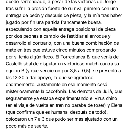
quedó sentenciado, a pesar de las victorias de Jorge
tras sufrir la presión fuerte de su rival primero con una
entrega de peón y después de pieza, y la mía tras haber
jugado por fin una partida francamente buena,
especulando con aquella entrega posicional de pieza
por dos peones a cambio de fastidiar el enroque y
desarrollo al contrario, con una buena combinación de
mate en tres que estuve cinco minutos comprobando
por si tenía algún fleco. El Torreblanca B, que venía de
Castellbisbal de disputar un victorioso match contra su
equipo B (y que vencieron por 3,5 a 0,5), se presentó a
las 12:30 a dar apoyo, lo que se agradece
enormemente. Justamente en ese momento cesó
misteriosamente la cacofonía. Las derrotas de Julià, que
seguramente ya estaba experimentando el virus chino
(en el viaje de vuelta en tren no paraba de toser) y Elena
(que confirma que es humana, después de todo),
colocaron un 7 a 3 que pudo ser más ajustado con un
poco más de suerte.