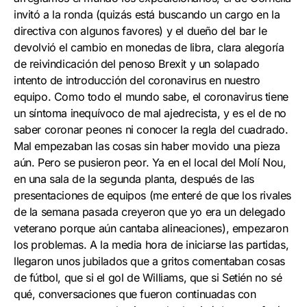
invitó a la ronda (quizás está buscando un cargo en la
directiva con algunos favores) y el dueño del bar le
devolvió el cambio en monedas de libra, clara alegoría
de reivindicación del penoso Brexit y un solapado
intento de introducción del coronavirus en nuestro
equipo. Como todo el mundo sabe, el coronavirus tiene
un síntoma inequívoco de mal ajedrecista, y es el de no
saber coronar peones ni conocer la regla del cuadrado.
Mal empezaban las cosas sin haber movido una pieza
aún. Pero se pusieron peor. Ya en el local del Molí Nou,
en una sala de la segunda planta, después de las
presentaciones de equipos (me enteré de que los rivales
de la semana pasada creyeron que yo era un delegado
veterano porque aún cantaba alineaciones), empezaron
los problemas. A la media hora de iniciarse las partidas,
llegaron unos jubilados que a gritos comentaban cosas
de fútbol, que si el gol de Williams, que si Setién no sé
qué, conversaciones que fueron continuadas con