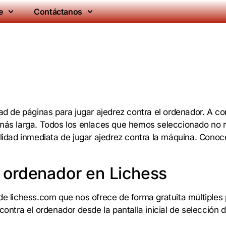
e
Contáctanos
 de páginas para jugar ajedrez contra el ordenador. A c
 más larga. Todos los enlaces que hemos seleccionado no re
ilidad inmediata de jugar ajedrez contra la máquina. Conoc
l ordenador en Lichess
de lichess.com que nos ofrece de forma gratuita múltiples po
tra el ordenador desde la pantalla inicial de selección d