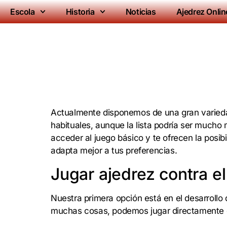
Escola
Historia
Noticias
Ajedrez Onlin
Actualmente disponemos de una gran variedad
habituales, aunque la lista podría ser mucho
acceder al juego básico y te ofrecen la posib
adapta mejor a tus preferencias.
Jugar ajedrez contra e
Nuestra primera opción está en el desarrollo 
muchas cosas, podemos jugar directamente con