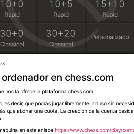
ess
el ordenador en chess.com
ine nos la ofrece la plataforma chess.com
 es decir, que podrás jugar libremente incluso sin necesida
rás que abonar una cuota. La creación de la cuenta básica 
.
 máquina en este enlace
https://www.chess.com/play/com