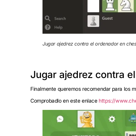
Jugar ajedrez contra el ordenador en che
Jugar ajedrez contra e
Finalmente queremos recomendar para los más
Comprobadlo en este enlace
https://www.ch