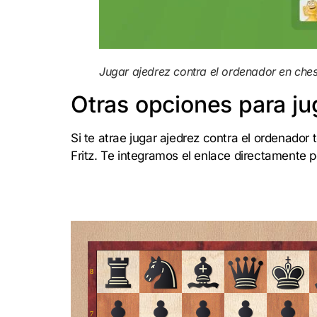
Jugar ajedrez contra el ordenador en che
Otras opciones para ju
Si te atrae jugar ajedrez contra el ordenado
Fritz. Te integramos el enlace directamente 