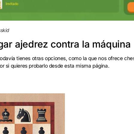
sskid
gar ajedrez contra la máquina
r todavía tienes otras opciones, como la que nos ofrece c
por si quieres probarlo desde esta misma página.