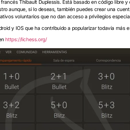
rancés Thibault Duplessis. Está basado en código libre y d
stro aunque, si lo deseas, también puedes crear una cuenta
nativos voluntarios que no dan acceso a privilegios especia
roid y IOS que ha contribuido a popularizar todavía más e
 en
https://lichess.org/