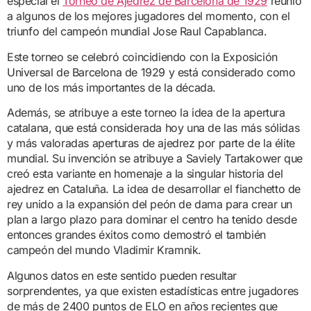
especial el
Torneo de Ajedrez de Barcelona de 1929
reunió
a algunos de los mejores jugadores del momento, con el
triunfo del campeón mundial Jose Raul Capablanca.
Este torneo se celebró coincidiendo con la Exposición
Universal de Barcelona de 1929 y está considerado como
uno de los más importantes de la década.
Además, se atribuye a este torneo la idea de la apertura
catalana, que está considerada hoy una de las más sólidas
y más valoradas aperturas de ajedrez por parte de la élite
mundial. Su invención se atribuye a Saviely Tartakower que
creó esta variante en homenaje a la singular historia del
ajedrez en Cataluña. La idea de desarrollar el fianchetto de
rey unido a la expansión del peón de dama para crear un
plan a largo plazo para dominar el centro ha tenido desde
entonces grandes éxitos como demostró el también
campeón del mundo Vladimir Kramnik.
Algunos datos en este sentido pueden resultar
sorprendentes, ya que existen estadísticas entre jugadores
de más de 2400 puntos de ELO en años recientes que