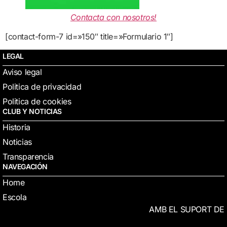
Contacta con nosotros!
[contact-form-7 id=»150″ title=»Formulario 1″]
LEGAL
Aviso legal
Politica de privacidad
Politica de cookies
CLUB Y NOTICIAS
Historia
Noticias
Transparencia
NAVEGACIÓN
Home
Escola
AMB EL SUPORT DE