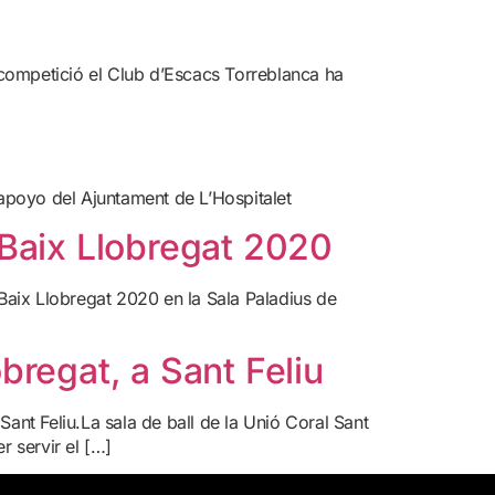
a competició el Club d’Escacs Torreblanca ha
l apoyo del Ajuntament de L’Hospitalet
 Baix Llobregat 2020
 Baix Llobregat 2020 en la Sala Paladius de
bregat, a Sant Feliu
ant Feliu.La sala de ball de la Unió Coral Sant
r servir el […]