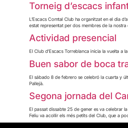
Torneig d’escacs infant
L’Escacs Comtal Club ha organitzat en el dia d’
estat representat per dos membres de la nostra 
Actividad presencial
El Club d’Escacs Torreblanca inicia la vuelta a l
Buen sabor de boca tra
El sábado 8 de febrero se celebró la cuarta y ú
Pallejà.
Segona jornada del Cam
El passat dissabte 25 de gener es va celebrar la
Feliu va acollir els més petits del Club, que a po