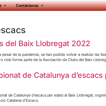
e
Contáctanos
escacs
 del Baix Llobregat 2022
 pesar de la pandemia, se han podido volver a realizar las fa
ro club forma parte de la Asociación de Clubs del Baix Llobre
ionat de Catalunya d’escacs 
nat de Catalunya d’escacs per edats al Baix Llobregat, organit
ció Catalana d’Escacs.