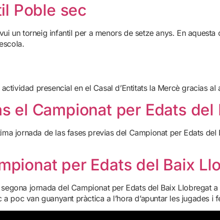
il Poble sec
avui un torneig infantil per a menors de setze anys. En aquest
escola.
a actividad presencial en el Casal d’Entitats la Mercè gracias a
s el Campionat per Edats del
ltima jornada de las fases previas del Campionat per Edats del
pionat per Edats del Baix Llo
 segona jornada del Campionat per Edats del Baix Llobregat a S
c a poc van guanyant pràctica a l’hora d’apuntar les jugades i fe