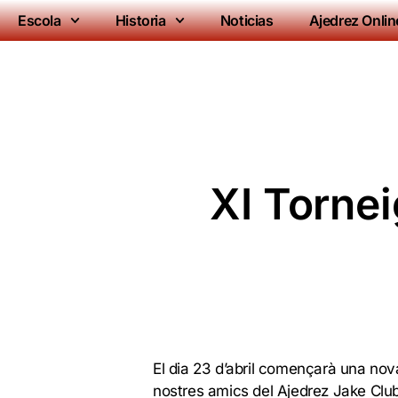
Escola
Historia
Noticias
Ajedrez Onlin
XI Tornei
El dia 23 d’abril començarà una nov
nostres amics del Ajedrez Jake Club.