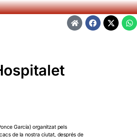
Hospitalet
Ponce García) organitzat pels
cacs de la nostra ciutat, després de