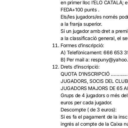
en primer lloc l’ELO CATALÀ; 
FEDA+100 punts .
Els/les jugadors/es només podr
a la franja superior.
Si un jugador amb dret a premi
a la classificació general, el s
Formes d’inscripció:
A) Telefònicament: 666 653 351
B) Per mail a: respuny@yahoo
Drets d’inscripció:
QUOTA D’INSCRIPCIÓ …
JUGADORS, SOCIS DEL CLU
JUGADORS MAJORS DE 65 AN
Grups de 4 jugadors o més del
euros per cada jugador.
Descompte ( de 3 euros):
Si es fa el pagament de la insc
ingrés al compte de la Caixa