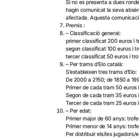
Si no es presenta a dues ronde
hagin comunicat la seva absènc
afectada. Aquesta comunicaci
Premis :
– Classificació general:
primer classificat 200 euros i t
segon classificat 100 euros i tr
tercer classificat 50 euros i tro
– Per trams d’Elo català:
S’estableixen tres trams d’Elo:
De 2000 a 2150; de 1850 a 1999
Primer de cada tram 50 euros i
Segon de cada tram 35 euros i
Tercer de cada tram 25 euros i
– Per edat:
Primer major de 60 anys: trofe
Primer menor de 14 anys: trofe
Per distribuir els/les jugadors