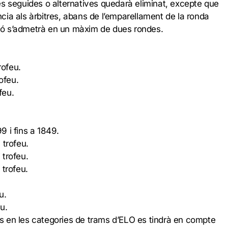
s seguides o alternatives quedarà eliminat, excepte que
ia als àrbitres, abans de l’emparellament de la ronda
ó s’admetrà en un màxim de dues rondes.
rofeu.
ofeu.
feu.
 i fins a 1849.
 trofeu.
 trofeu.
 trofeu.
u.
u.
/es en les categories de trams d’ELO es tindrà en compte