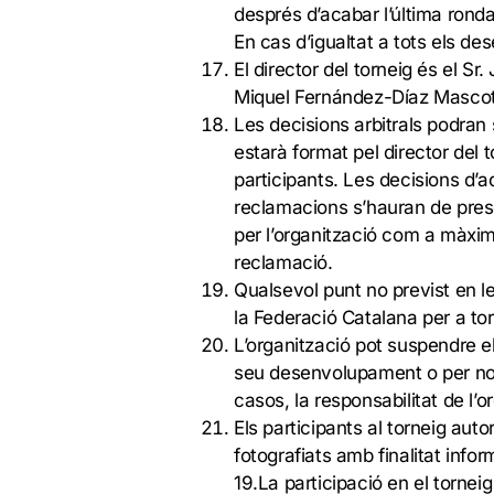
després d’acabar l’última ronda
En cas d’igualtat a tots els d
El director del torneig és el Sr.
Miquel Fernández-Díaz Mascot
Les decisions arbitrals podran 
estarà format pel director del t
participants. Les decisions d’a
reclamacions s’hauran de presen
per l’organització com a màxim
reclamació.
Qualsevol punt no previst en l
la Federació Catalana per a tor
L’organització pot suspendre e
seu desenvolupament o per no 
casos, la responsabilitat de l’o
Els participants al torneig auto
fotografiats amb finalitat infor
19.La participació en el tornei