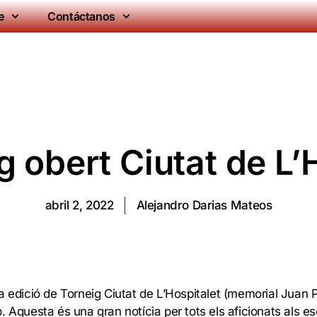
e
Contáctanos
g obert Ciutat de L’
abril 2, 2022
Alejandro Darias Mateos
a edició de Torneig Ciutat de L’Hospitalet (memorial Juan 
 Aquesta és una gran notícia per tots els aficionats als es