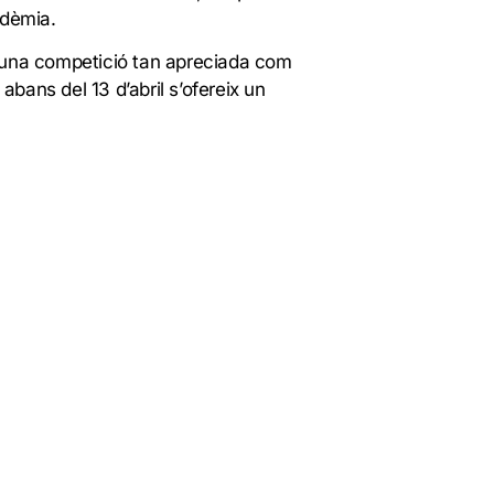
ndèmia.
r una competició tan apreciada com
 abans del 13 d’abril s’ofereix un