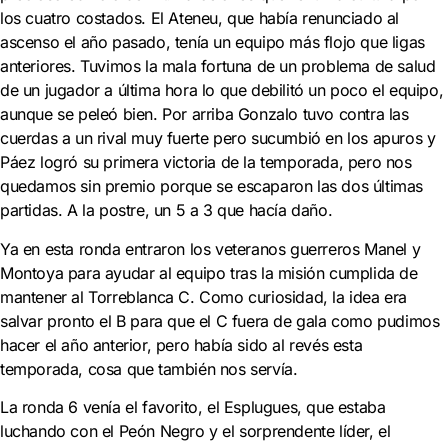
los cuatro costados. El Ateneu, que había renunciado al
ascenso el año pasado, tenía un equipo más flojo que ligas
anteriores. Tuvimos la mala fortuna de un problema de salud
de un jugador a última hora lo que debilitó un poco el equipo,
aunque se peleó bien. Por arriba Gonzalo tuvo contra las
cuerdas a un rival muy fuerte pero sucumbió en los apuros y
Páez logró su primera victoria de la temporada, pero nos
quedamos sin premio porque se escaparon las dos últimas
partidas. A la postre, un 5 a 3 que hacía daño.
Ya en esta ronda entraron los veteranos guerreros Manel y
Montoya para ayudar al equipo tras la misión cumplida de
mantener al Torreblanca C. Como curiosidad, la idea era
salvar pronto el B para que el C fuera de gala como pudimos
hacer el año anterior, pero había sido al revés esta
temporada, cosa que también nos servía.
La ronda 6 venía el favorito, el Esplugues, que estaba
luchando con el Peón Negro y el sorprendente líder, el