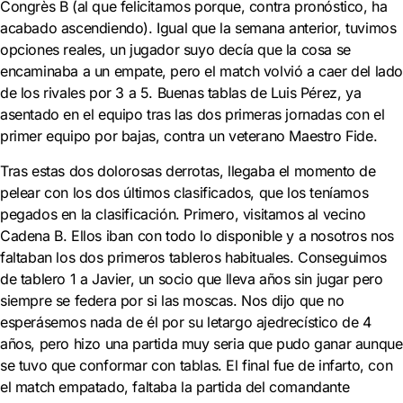
Congrès B (al que felicitamos porque, contra pronóstico, ha
acabado ascendiendo). Igual que la semana anterior, tuvimos
opciones reales, un jugador suyo decía que la cosa se
encaminaba a un empate, pero el match volvió a caer del lad
de los rivales por 3 a 5. Buenas tablas de Luis Pérez, ya
asentado en el equipo tras las dos primeras jornadas con el
primer equipo por bajas, contra un veterano Maestro Fide.
Tras estas dos dolorosas derrotas, llegaba el momento de
pelear con los dos últimos clasificados, que los teníamos
pegados en la clasificación. Primero, visitamos al vecino
Cadena B. Ellos iban con todo lo disponible y a nosotros nos
faltaban los dos primeros tableros habituales. Conseguimos
de tablero 1 a Javier, un socio que lleva años sin jugar pero
siempre se federa por si las moscas. Nos dijo que no
esperásemos nada de él por su letargo ajedrecístico de 4
años, pero hizo una partida muy seria que pudo ganar aunque
se tuvo que conformar con tablas. El final fue de infarto, con
el match empatado, faltaba la partida del comandante