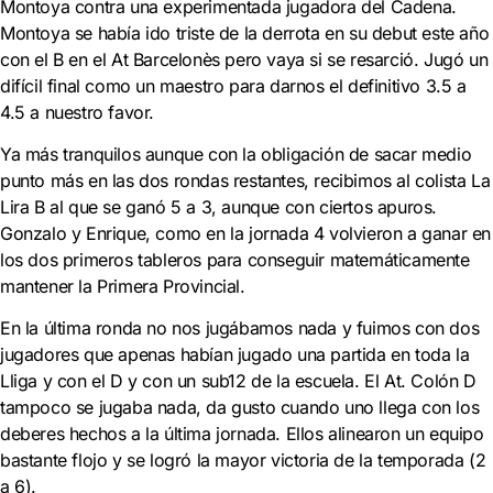
Montoya contra una experimentada jugadora del Cadena.
Montoya se había ido triste de la derrota en su debut este año
con el B en el At Barcelonès pero vaya si se resarció. Jugó un
difícil final como un maestro para darnos el definitivo 3.5 a
4.5 a nuestro favor.
Ya más tranquilos aunque con la obligación de sacar medio
punto más en las dos rondas restantes, recibimos al colista La
Lira B al que se ganó 5 a 3, aunque con ciertos apuros.
Gonzalo y Enrique, como en la jornada 4 volvieron a ganar en
los dos primeros tableros para conseguir matemáticamente
mantener la Primera Provincial.
En la última ronda no nos jugábamos nada y fuimos con dos
jugadores que apenas habían jugado una partida en toda la
Lliga y con el D y con un sub12 de la escuela. El At. Colón D
tampoco se jugaba nada, da gusto cuando uno llega con los
deberes hechos a la última jornada. Ellos alinearon un equipo
bastante flojo y se logró la mayor victoria de la temporada (2
a 6).