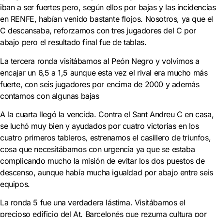
iban a ser fuertes pero, según ellos por bajas y las incidencias
en RENFE, habían venido bastante flojos. Nosotros, ya que el
C descansaba, reforzamos con tres jugadores del C por
abajo pero el resultado final fue de tablas.
La tercera ronda visitábamos al Peón Negro y volvimos a
encajar un 6,5 a 1,5 aunque esta vez el rival era mucho más
fuerte, con seis jugadores por encima de 2000 y además
contamos con algunas bajas
A la cuarta llegó la vencida. Contra el Sant Andreu C en casa,
se luchó muy bien y ayudados por cuatro victorias en los
cuatro primeros tableros, estrenamos el casillero de triunfos,
cosa que necesitábamos con urgencia ya que se estaba
complicando mucho la misión de evitar los dos puestos de
descenso, aunque había mucha igualdad por abajo entre seis
equipos.
La ronda 5 fue una verdadera lástima. Visitábamos el
precioso edificio del At. Barcelonés que rezuma cultura por