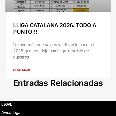
LLIGA CATALANA 2026. TODO A
PUNTO!!!
Un año más que se nos va. En este caso, el
2025 que nos deja una Lliga increíble de
nuestros
READ MORE
Entradas Relacionadas
LEGAL
Aviso legal