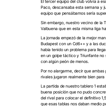
El tercer equipo del club volvía a 
Paco, descansaba esta semana y juga
equipo que pensábamos sería superio
Sin embargo, nuestro vecino de la T
Valbuena que en esta misma liga ha
La jornada empezó de la mejor mane
Budapest con un Cd6++ y a las duch
había tenido un problema para llega
en un golpe táctico y Triunfante n
con algún peón de menos.
Por no alargarme, decir que ambas p
rivales jugaron realmente bien para 
La partida de nuestro tablero 1 est
buena posición que no pudo concreta
del rival para colocar el definitivo 
que esas tablas nos daban medio pun