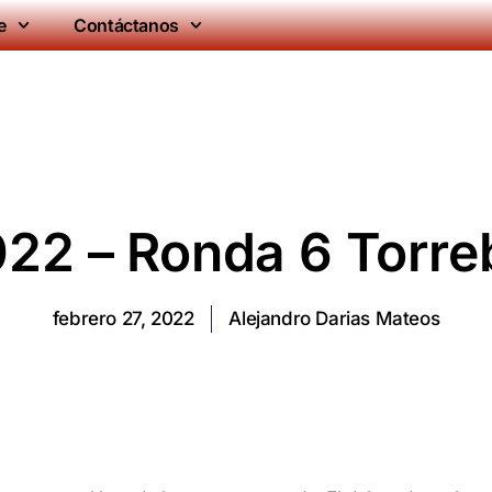
e
Contáctanos
022 – Ronda 6 Torre
febrero 27, 2022
Alejandro Darias Mateos