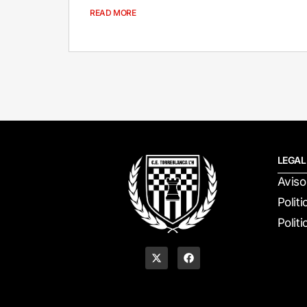
READ MORE
LEGAL
Aviso
Polit
Polit