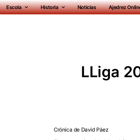
Escola
Historia
Noticias
Ajedrez Onlin
LLiga 2
Crónica de David Páez