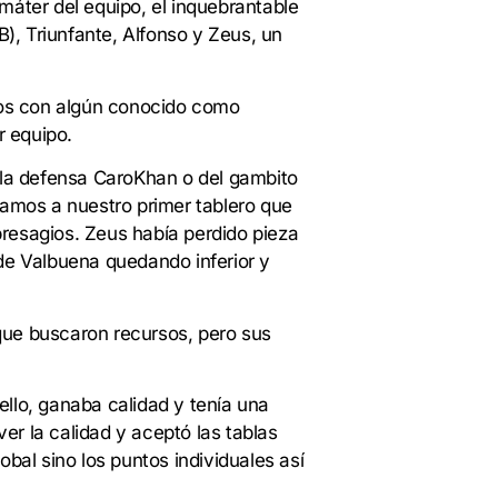
máter del equipo, el inquebrantable
), Triunfante, Alfonso y Zeus, un
tros con algún conocido como
r equipo.
 la defensa CaroKhan o del gambito
amos a nuestro primer tablero que
presagios. Zeus había perdido pieza
de Valbuena quedando inferior y
que buscaron recursos, pero sus
ello, ganaba calidad y tenía una
er la calidad y aceptó las tablas
lobal sino los puntos individuales así